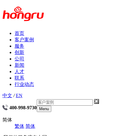
首页
客户案例
服务
创新
公司
新闻
人才
联系
行业动态
中文
/
EN
400-998-9730
Menu
简体
繁体
简体