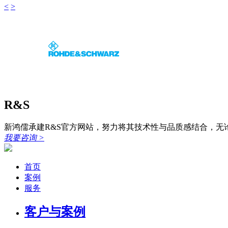
<
>
R&S
新鸿儒承建R&S官方网站，努力将其技术性与品质感结合，
我要咨询
>
首页
案例
服务
客户与案例