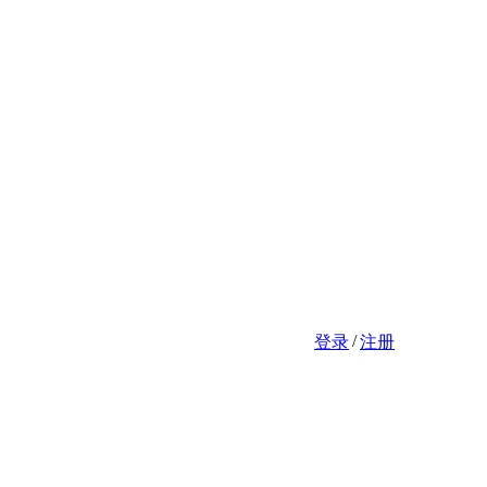
/
登录
注册