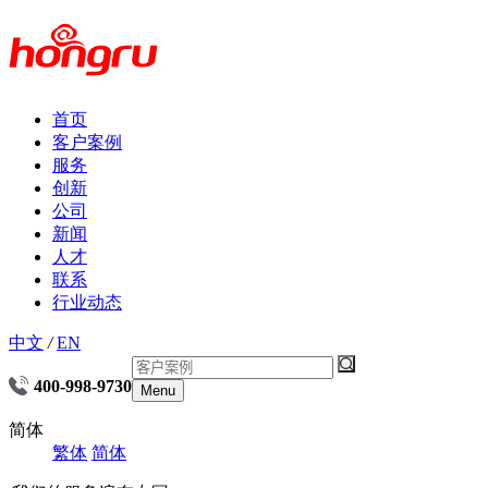
首页
客户案例
服务
创新
公司
新闻
人才
联系
行业动态
中文
/
EN
400-998-9730
Menu
简体
繁体
简体