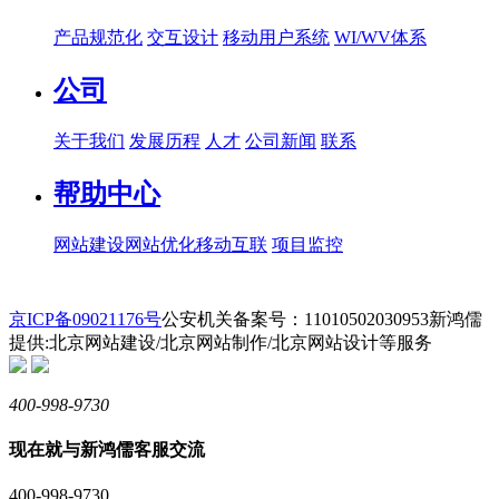
产品规范化
交互设计
移动用户系统
WI/WV体系
公司
关于我们
发展历程
人才
公司新闻
联系
帮助中心
网站建设
网站优化
移动互联
项目监控
京ICP备09021176号
公安机关备案号：11010502030953
新鸿儒
提供:北京网站建设/北京网站制作/北京网站设计等服务
400-998-9730
现在就与新鸿儒客服交流
400-998-9730