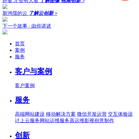
好看 才会有人看
了解图像 视频创新
>
新鸿儒的云
了解云创新
>
下一个故事 · 由你讲述
首页
案例
服务
客户与案例
客户案例
服务
高端网站建设
移动解决方案
微信开发运营
交互体验设
计
上云服务
网站运维
服务器运维
影视创意制作
创新