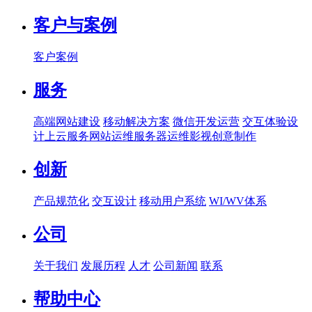
客户与案例
客户案例
服务
高端网站建设
移动解决方案
微信开发运营
交互体验设
计
上云服务
网站运维
服务器运维
影视创意制作
创新
产品规范化
交互设计
移动用户系统
WI/WV体系
公司
关于我们
发展历程
人才
公司新闻
联系
帮助中心