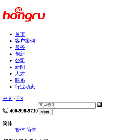
首页
客户案例
服务
创新
公司
新闻
人才
联系
行业动态
中文
/
EN
400-998-9730
Menu
简体
繁体
简体