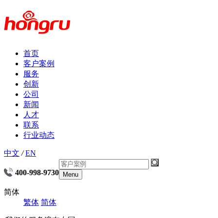
首页
客户案例
服务
创新
公司
新闻
人才
联系
行业动态
中文
/
EN
400-998-9730
Menu
简体
繁体
简体