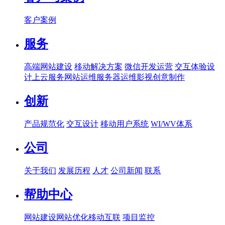
客户案例
服务
高端网站建设
移动解决方案
微信开发运营
交互体验设
计
上云服务
网站运维
服务器运维
影视创意制作
创新
产品规范化
交互设计
移动用户系统
WI/WV体系
公司
关于我们
发展历程
人才
公司新闻
联系
帮助中心
网站建设
网站优化
移动互联
项目监控