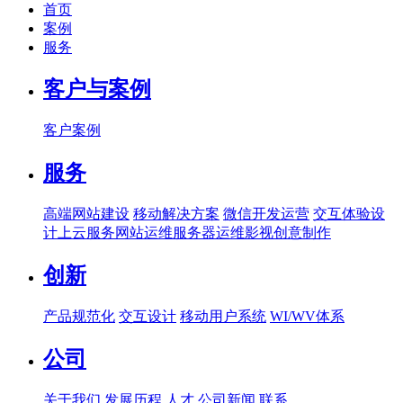
首页
案例
服务
客户与案例
客户案例
服务
高端网站建设
移动解决方案
微信开发运营
交互体验设
计
上云服务
网站运维
服务器运维
影视创意制作
创新
产品规范化
交互设计
移动用户系统
WI/WV体系
公司
关于我们
发展历程
人才
公司新闻
联系