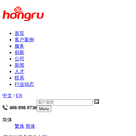
首页
客户案例
服务
创新
公司
新闻
人才
联系
行业动态
中文
/
EN
400-998-9730
Menu
简体
繁体
简体