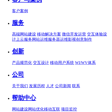
客户案例
服务
高端网站建设
移动解决方案
微信开发运营
交互体验设
计
上云服务
网站运维
服务器运维
影视创意制作
创新
产品规范化
交互设计
移动用户系统
WI/WV体系
公司
关于我们
发展历程
人才
公司新闻
联系
帮助中心
网站建设
网站优化
移动互联
项目监控