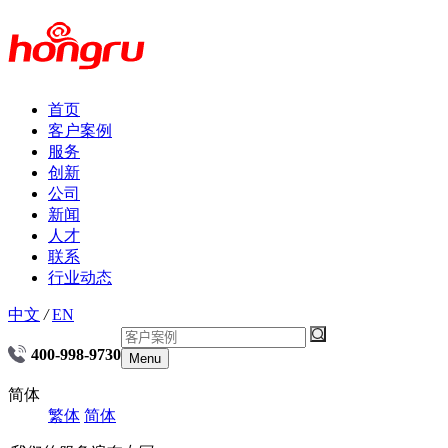
首页
客户案例
服务
创新
公司
新闻
人才
联系
行业动态
中文
/
EN
400-998-9730
Menu
简体
繁体
简体