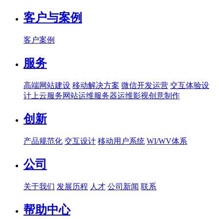
客户与案例
客户案例
服务
高端网站建设
移动解决方案
微信开发运营
交互体验设
计
上云服务
网站运维
服务器运维
影视创意制作
创新
产品规范化
交互设计
移动用户系统
WI/WV体系
公司
关于我们
发展历程
人才
公司新闻
联系
帮助中心