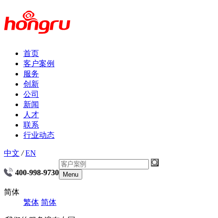
首页
客户案例
服务
创新
公司
新闻
人才
联系
行业动态
中文
/
EN
400-998-9730
Menu
简体
繁体
简体