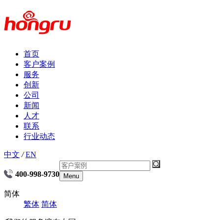
首页
客户案例
服务
创新
公司
新闻
人才
联系
行业动态
中文
/
EN
400-998-9730
Menu
简体
繁体
简体